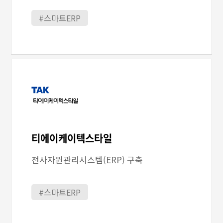
#스마트ERP
티에이케이텍스타일
전사자원관리시스템(ERP) 구축
#스마트ERP