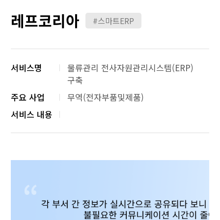
레프코리아
#스마트ERP
서비스명
물류관리 전사자원관리시스템(ERP)
구축
주요 사업
무역(전자부품및제품)
서비스 내용