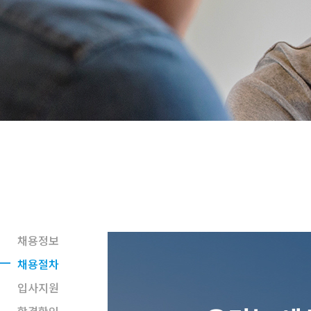
채용정보
채용절차
입사지원