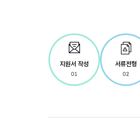
지원서 작성
서류전형
01
02