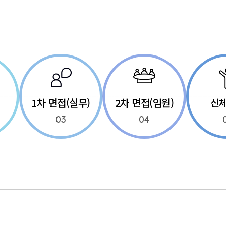
1차 면접(실무)
2차 면접(임원)
신
03
04