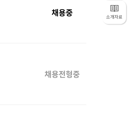
채용중
소개자료
채용전형중