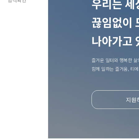
우리는 세
합격확인
끊임없이
나아가고 
즐거운 일터와 행복한 삶
함께 일하는 즐거움, 티
지원