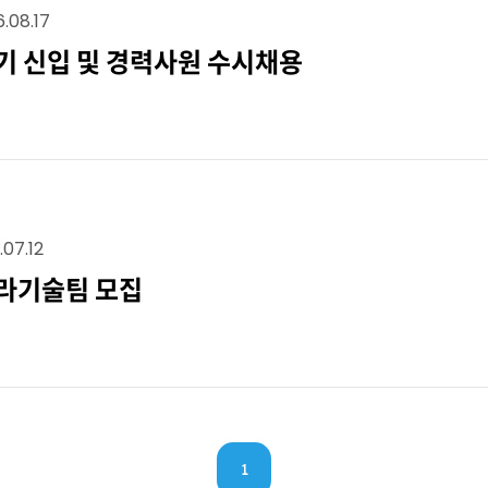
.08.17
반기 신입 및 경력사원 수시채용
.07.12
프라기술팀 모집
1