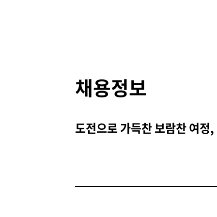
채용정보
도전으로 가득찬 보람찬 여정,